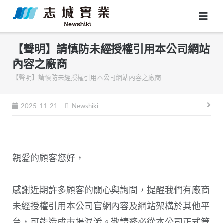
Skip
to
content
【聲明】請慎防未經授權引用本公司網站
內容之廠商
【聲明】請慎防未經授權引用本公司網站內容之廠商
文
2025-11-21
Newshiki
章
導
覽
親愛的顧客您好，
感謝近期許多顧客的關心與詢問，提醒我們有廠商
未經授權引用本公司官網內容及網站架構於其他平
台，可能造成市場混淆。敬請務必從本公司正式管