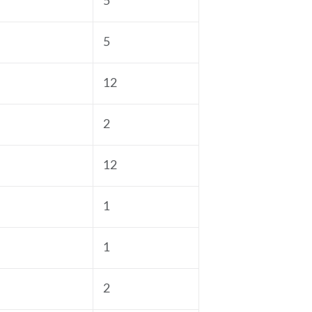
5
5
12
2
12
1
1
2