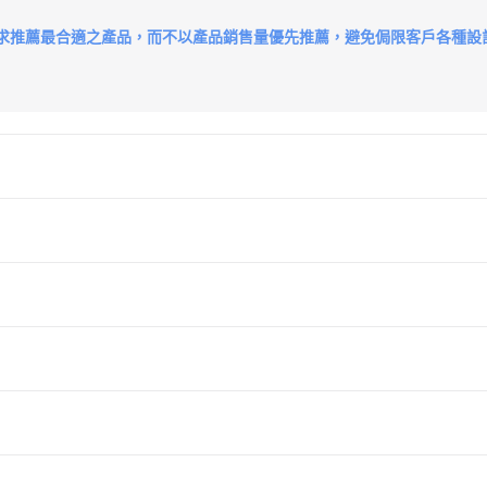
求推薦最合適之產品，而不以產品銷售量優先推薦，避免侷限客戶各種設