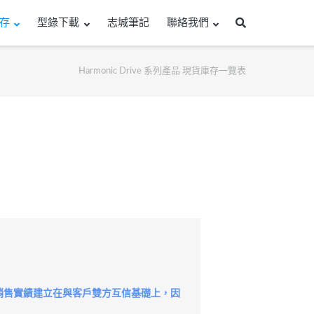
存
型錄下載
志城筆記
聯絡我們
Harmonic Drive 系列產品 現貨庫存一覽表
銷售實績建立在與客戶雙方互信基礎上，因