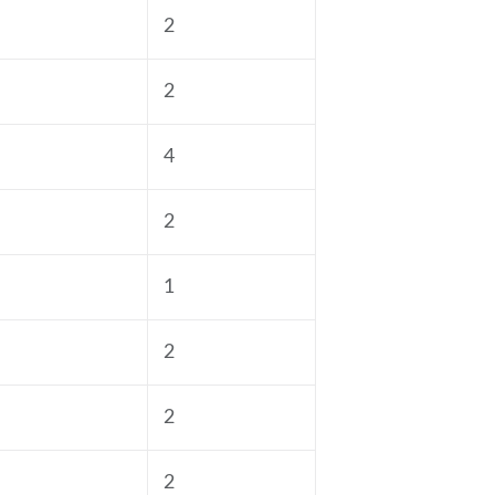
2
2
4
2
1
2
2
2