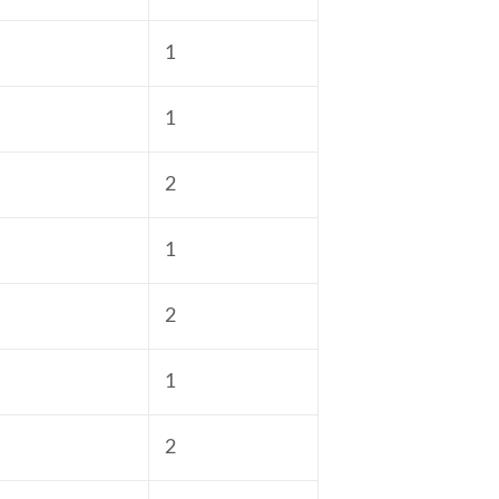
1
1
2
1
2
1
2