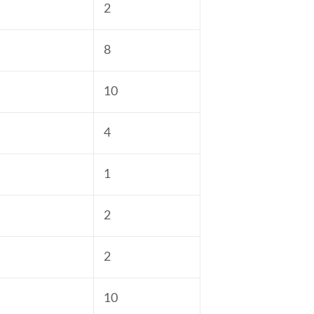
2
8
10
4
1
2
2
10