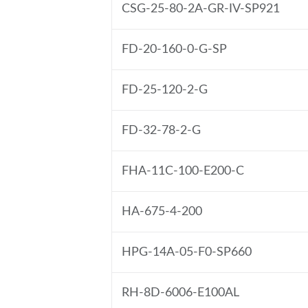
CSG-25-80-2A-GR-IV-SP921
FD-20-160-0-G-SP
FD-25-120-2-G
FD-32-78-2-G
FHA-11C-100-E200-C
HA-675-4-200
HPG-14A-05-F0-SP660
RH-8D-6006-E100AL