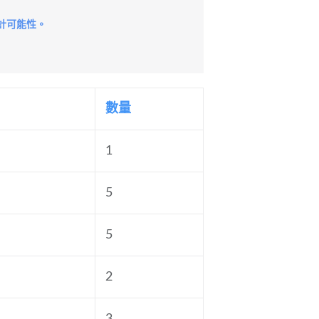
計可能性。
數量
1
5
5
2