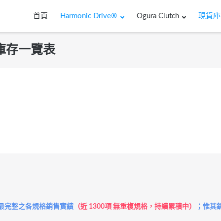
首頁
Harmonic Drive®
Ogura Clutch
現貨庫
現貨庫存一覽表
最完整之各規格銷售實績
（近 1300項 無重複規格，持續累積中）
；惟其