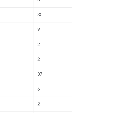
3
30
9
2
2
37
6
2