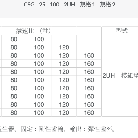
CSG
-
25
-
100
-
2UH
-
規格 1 - 規格 2