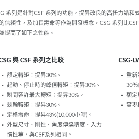
SG 系列是針對CSF 系列的功能，提昇改良的高扭力諧
的信賴性，及加長壽命等作為開發概念，CSG 系列比CS
並提高了如下之性能。
CSG 與 CSF 系列之比較
CSG-
額定轉矩：提昇30%。
重新
起動、停止時的峰值轉矩：提昇30%。
30
瞬間容許最大轉矩：提昇30%。
額定
棘輪轉矩：提昇30%。
實現
定格壽命：提昇43%(10,000小時)。
外型尺寸、剛性、角度傳達精度、入力
慣性等，與CSF系列相同。