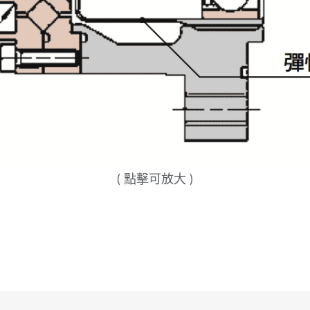
( 點擊可放大 )