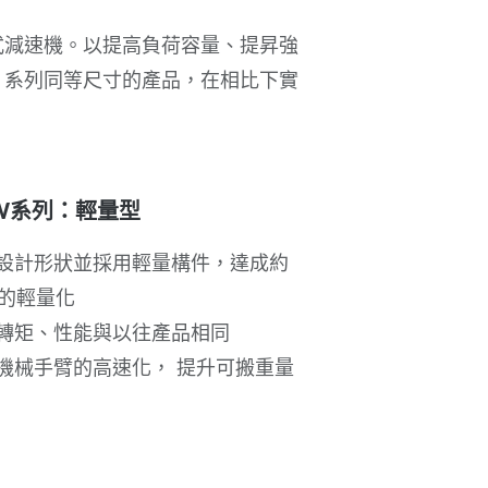
和式減速機。以提高負荷容量、提昇強
F 系列同等尺寸的產品，在相比下實
LW系列：輕量型
設計形狀並採用輕量構件，達成約
％的輕量化
轉矩、性能與以往產品相同
機械手臂的高速化， 提升可搬重量