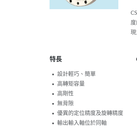
C
度
現
特長
設計輕巧、簡單
高轉矩容量
高剛性
無背隙
優異的定位精度及旋轉精度
輸出輸入軸位於同軸