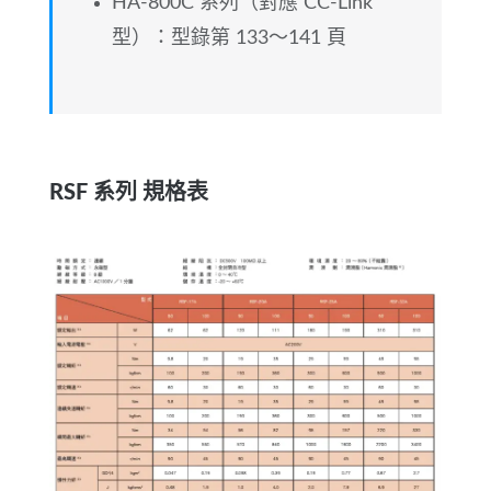
HA-800C 系列（對應 CC-Link
型）：型錄第 133～141 頁
RSF 系列 規格表